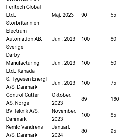
Feritech Global
Ltd.,
Maj, 2023
90
55
Storbritannien
Electrum
Automation AB,
Juni, 2023
100
80
Sverige
Darby
Manufacturing
Juni, 2023
100
50
Ltd., Kanada
S. Tygesen Energi
Juni, 2023
100
75
A/S, Danmark
Control Cutter
Oktober,
89
160
AS, Norge
2023
BV Teknik A/S,
November,
100
85
Danmark
2023
Kemic Vandrens
Januari,
80
95
A/S, Danmark
2024