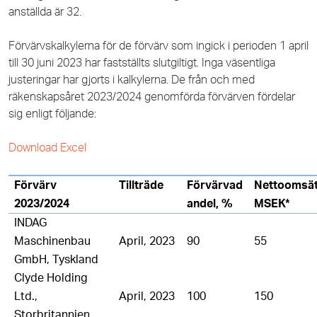
anställda är 32.
Förvärvskalkylerna för de förvärv som ingick i perioden 1 april
till 30 juni 2023 har fastställts slutgiltigt. Inga väsentliga
justeringar har gjorts i kalkylerna. De från och med
räkenskapsåret 2023/2024 genomförda förvärven fördelar
sig enligt följande:
Download Excel
Förvärv
Tillträde
Förvärvad
Nettoomsät
2023/2024
andel, %
MSEK*
INDAG
Maschinenbau
April, 2023
90
55
GmbH, Tyskland
Clyde Holding
Ltd.,
April, 2023
100
150
Storbritannien