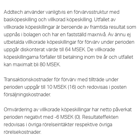
Addtech använder vanligtvis en förvärvsstruktur med
basköpeskilling och villkorad köpeskilling. Utfallet av
villkorade köpeskillingar är beroende av framtida resultat som
uppnås i bolagen och har en fastställd maxnivå. Av ännu ej
utbetalda villkorade köpeskillingar för förvärv under perioden
uppgår diskonterat värde till 64 MSEK. De villkorade
köpeskillingarna förfaller till betalning inom tre år och utfallet
kan maximalt bli 80 MSEK.
Transaktionskostnader för förvärv med tillträde under
perioden uppgår till 10 MSEK (16) och redovisas i posten
försäljningskostnader.
Omvärdering av villkorade köpeskillingar har netto påverkat
perioden negativt med -6 MSEK (0). Resultateffekten
redovisas i övriga rörelseintäkter respektive övriga
rörelsekostnader.