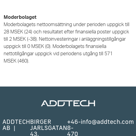
Moderbolaget
Moderbolagets nettoomsättning under perioden uppgick till
28 MSEK (24) och resultatet efter finansiella poster uppgick
till 2 MSEK (-38). Nettoinvesteringar i anläggningstillgångar
uppgick till 0 MSEK (0). Moderbolagets finansiella
nettotillgångar uppgick vid periodens utgång till 571
MSEK (460).
ADDTECH
BIRGER
+46-
info@addtech.com
AB
JARLSGATAN
8-
43,
470