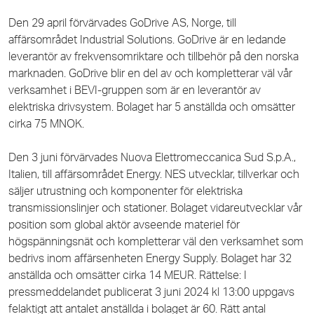
Den 29 april förvärvades GoDrive AS, Norge, till
affärsområdet Industrial Solutions. GoDrive är en ledande
leverantör av frekvensomriktare och tillbehör på den norska
marknaden. GoDrive blir en del av och kompletterar väl vår
verksamhet i BEVI-gruppen som är en leverantör av
elektriska drivsystem. Bolaget har 5 anställda och omsätter
cirka 75 MNOK.
Den 3 juni förvärvades Nuova Elettromeccanica Sud S.p.A.,
Italien, till affärsområdet Energy. NES utvecklar, tillverkar och
säljer utrustning och komponenter för elektriska
transmissionslinjer och stationer. Bolaget vidareutvecklar vår
position som global aktör avseende materiel för
högspänningsnät och kompletterar väl den verksamhet som
bedrivs inom affärsenheten Energy Supply. Bolaget har 32
anställda och omsätter cirka 14 MEUR. Rättelse: I
pressmeddelandet publicerat 3 juni 2024 kl 13:00 uppgavs
felaktigt att antalet anställda i bolaget är 60. Rätt antal