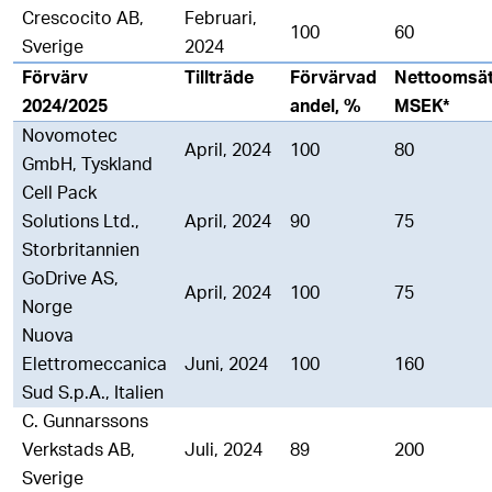
Crescocito AB,
Februari,
100
60
Sverige
2024
Förvärv
Tillträde
Förvärvad
Nettoomsät
2024/2025
andel, %
MSEK*
Novomotec
April, 2024
100
80
GmbH, Tyskland
Cell Pack
Solutions Ltd.,
April, 2024
90
75
Storbritannien
GoDrive AS,
April, 2024
100
75
Norge
Nuova
Elettromeccanica
Juni, 2024
100
160
Sud S.p.A., Italien
C. Gunnarssons
Verkstads AB,
Juli, 2024
89
200
Sverige