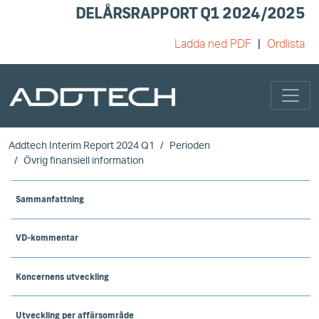
DELÅRSRAPPORT Q1 2024/2025
Ladda ned PDF
Ordlista
Skip to main content
Addtech Interim Report 2024 Q1
Perioden
Övrig finansiell information
Sammanfattning
VD-kommentar
Koncernens utveckling
Utveckling per affärsområde