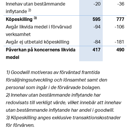
Innehav utan bestämmande
-20
-36
2)
inflytande
3)
Köpeskilling
595
777
Avgår likvida medel i förvärvad
-94
-106
verksamhet
Avgår ej utbetald köpeskilling
-84
-181
Påverkan på koncernens likvida
417
490
medel
1) Goodwill motiveras av förväntad framtida
försäljningsutveckling och lönsamhet samt den
personal som ingår i de förvärvade bolagen.
2) Innehav utan bestämmande inflytande har
redovisats till verkligt värde, vilket innebär att innehav
utan bestämmande inflytande har andel i goodwill.
3) Köpeskilling anges exklusive transaktionskostnader
för förvärven.