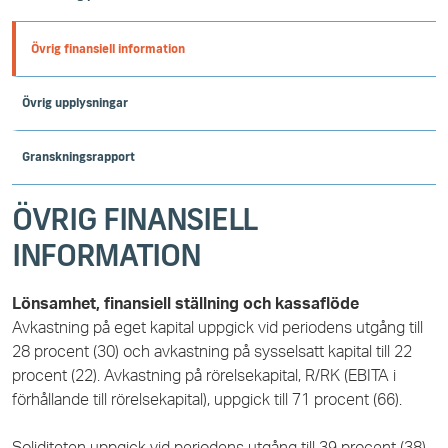
Övrig finansiell information
Övrig upplysningar
Granskningsrapport
ÖVRIG FINANSIELL
INFORMATION
Lönsamhet, finansiell ställning och kassaflöde
Avkastning på eget kapital uppgick vid periodens utgång till
28 procent (30) och avkastning på sysselsatt kapital till
22
procent (22). Avkastning på rörelsekapital, R/RK (EBITA i
förhållande till rörelsekapital), uppgick till 71 procent (66).
Soliditeten uppgick vid periodens utgång till 39 procent (38).