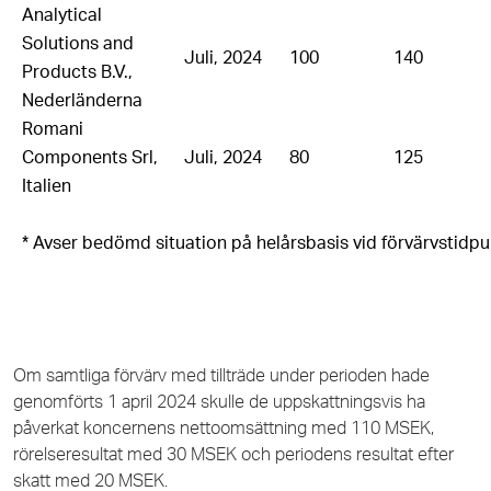
Analytical
Solutions and
Juli, 2024
100
140
Products B.V.,
Nederländerna
Romani
Components Srl,
Juli, 2024
80
125
Italien
* Avser bedömd situation på helårsbasis vid förvärvstidpu
Om samtliga förvärv med tillträde under perioden hade
genomförts 1 april 2024 skulle de uppskattningsvis ha
påverkat koncernens nettoomsättning med 110 MSEK,
rörelseresultat med 30 MSEK och periodens resultat efter
skatt med
20
MSEK.