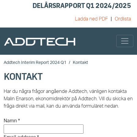
DELÅRSRAPPORT Q1 2024/2025
Ladda ned PDF
Ordlista
Skip to main content
Addtech Interim Report 2024 Q1
Kontakt
KONTAKT
Har du några frågor angående Addtech, vänligen kontakta
Malin Enarson, ekonomidirektör på Addtech. Vill du skicka en
fråga direkt via mail, kan du använda formuläret nedan.
Namn
*